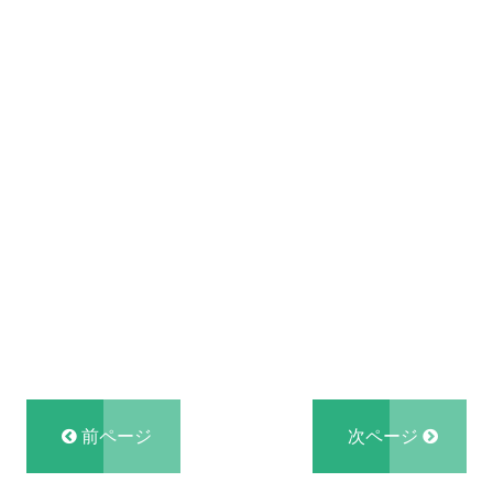
前ページ
次ページ