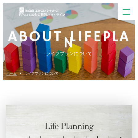
ABOUT LIFEPLA
N
ライフプランについて
ホーム
ライフプランについて