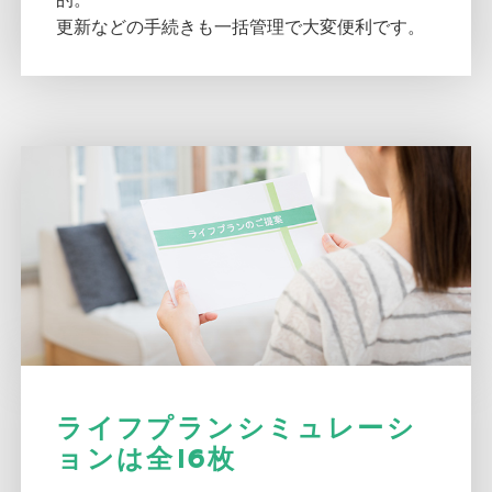
更新などの手続きも一括管理で大変便利です。
ライフプランシミュレーシ
ョンは
全16枚