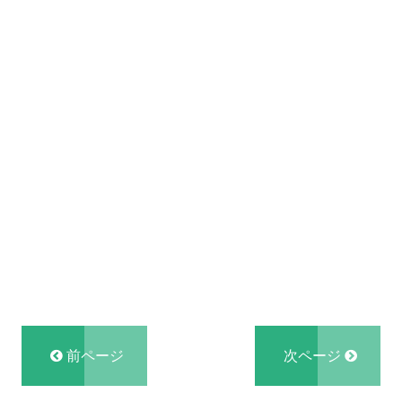
前ページ
次ページ