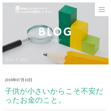
BLOG
ブログ
ホーム
ブログ
2018年07月10日
子供が小さいからこそ不安だ
ったお金のこと。